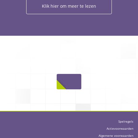
Klik hier om meer te lezen
Spelregels
Actievoorwaarden
Algemene voorwaarden