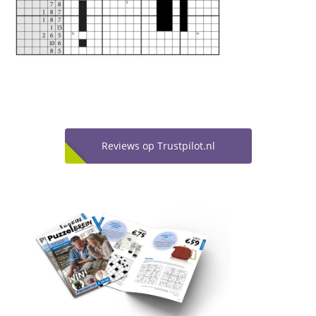
Reviews op Trustpilot.nl