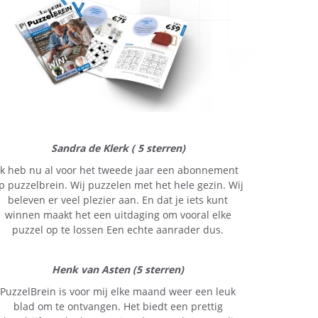
Sandra de Klerk ( 5 sterren)
Ik heb nu al voor het tweede jaar een abonnement
p puzzelbrein. Wij puzzelen met het hele gezin. Wij
beleven er veel plezier aan. En dat je iets kunt
winnen maakt het een uitdaging om vooral elke
puzzel op te lossen Een echte aanrader dus.
Henk van Asten (5 sterren)
PuzzelBrein is voor mij elke maand weer een leuk
blad om te ontvangen. Het biedt een prettig