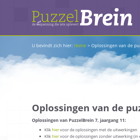
U bevindt zich hier:
Home
>
Oplossingen van de puz
Oplossingen van de puz
Oplossingen van PuzzelBrein 7, jaargang 11:
Klik
hier
voor de oplossingen met de uitwerkingen
Klik
hier
voor de oplossingen zonder uitwerking (in ee