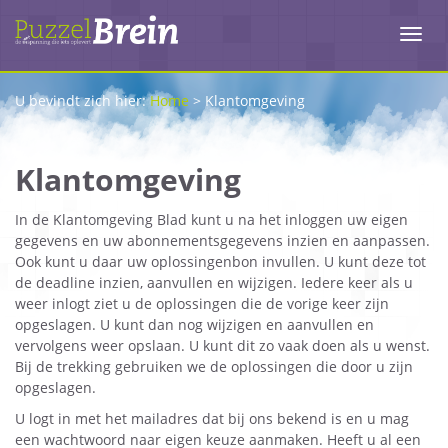
Toggl
navig
U bevindt zich hier:
Home
>
Klantomgeving
Klantomgeving
In de Klantomgeving Blad kunt u na het inloggen uw eigen
gegevens en uw abonnementsgegevens inzien en aanpassen.
Ook kunt u daar uw oplossingenbon invullen. U kunt deze tot
de deadline inzien, aanvullen en wijzigen. Iedere keer als u
weer inlogt ziet u de oplossingen die de vorige keer zijn
opgeslagen. U kunt dan nog wijzigen en aanvullen en
vervolgens weer opslaan. U kunt dit zo vaak doen als u wenst.
Bij de trekking gebruiken we de oplossingen die door u zijn
opgeslagen.
U logt in met het mailadres dat bij ons bekend is en u mag
een wachtwoord naar eigen keuze aanmaken. Heeft u al een