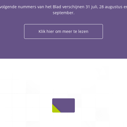
volgende nummers van het Blad verschijnen 31 juli, 28 augustus e
september.
Klik hier om meer te lezen