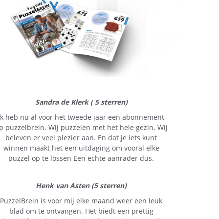
Sandra de Klerk ( 5 sterren)
Ik heb nu al voor het tweede jaar een abonnement
p puzzelbrein. Wij puzzelen met het hele gezin. Wij
beleven er veel plezier aan. En dat je iets kunt
winnen maakt het een uitdaging om vooral elke
puzzel op te lossen Een echte aanrader dus.
Henk van Asten (5 sterren)
PuzzelBrein is voor mij elke maand weer een leuk
blad om te ontvangen. Het biedt een prettig