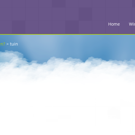
Home
Wi
en?
>
tuin