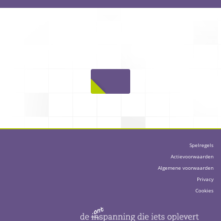
Spelregels
Actievoorwaarden
Algemene voorwaarden
Privacy
Cookies