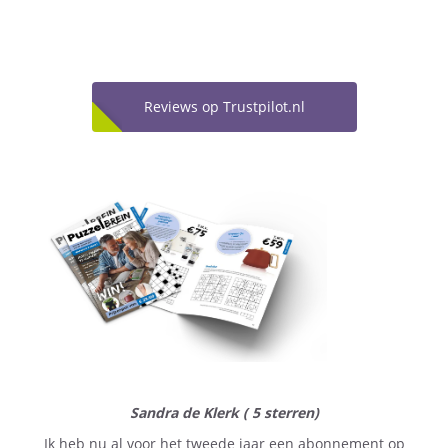
Reviews op Trustpilot.nl
Sandra de Klerk ( 5 sterren)
Ik heb nu al voor het tweede jaar een abonnement op