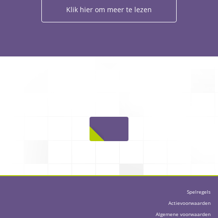
Klik hier om meer te lezen
Spelregels
Actievoorwaarden
Algemene voorwaarden