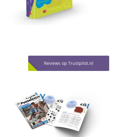
Reviews op Trustpilot.nl