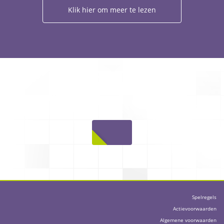
Klik hier om meer te lezen
Spelregels
Actievoorwaarden
Algemene voorwaarden