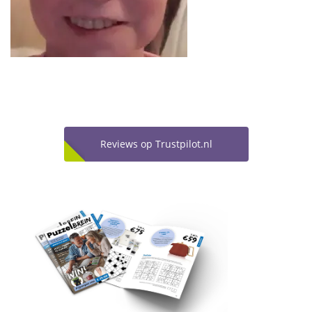
Reviews op Trustpilot.nl