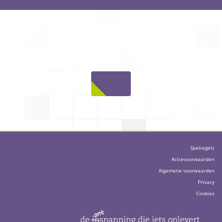
Spelregels
Actievoorwaarden
Algemene voorwaarden
Privacy
Cookies