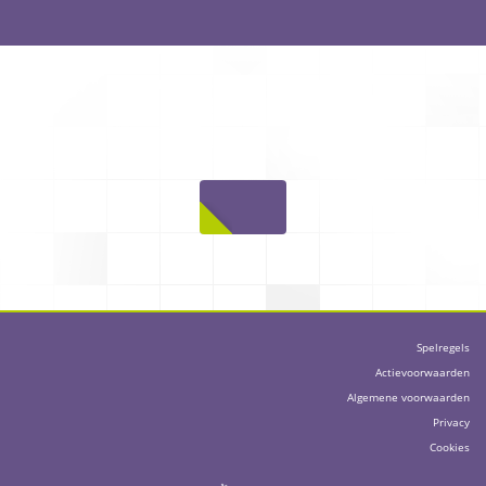
Spelregels
Actievoorwaarden
Algemene voorwaarden
Privacy
Cookies