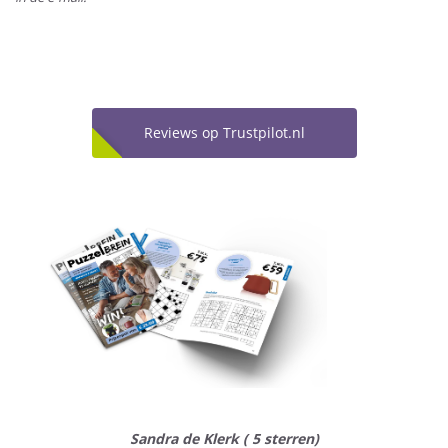
Reviews op Trustpilot.nl
Sandra de Klerk ( 5 sterren)