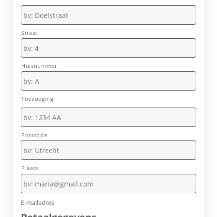
Adresgegevens
Straat
Huisnummer
Toevoeging
Postcode
Plaats
E-
mailadres
*
E-mailadres