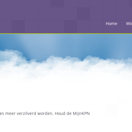
Home
Wi
odes meer verzilverd worden. Houd de MijnKPN