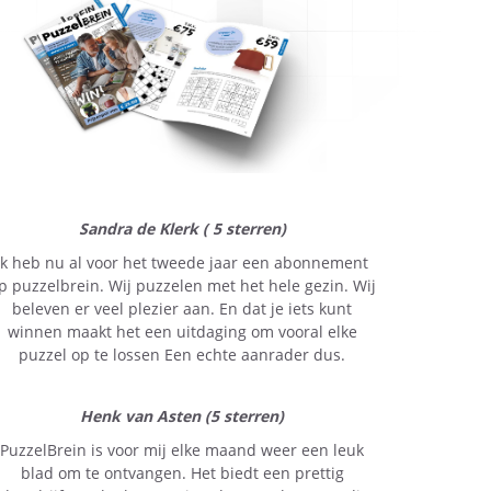
Sandra de Klerk ( 5 sterren)
Ik heb nu al voor het tweede jaar een abonnement
p puzzelbrein. Wij puzzelen met het hele gezin. Wij
beleven er veel plezier aan. En dat je iets kunt
winnen maakt het een uitdaging om vooral elke
puzzel op te lossen Een echte aanrader dus.
Henk van Asten (5 sterren)
PuzzelBrein is voor mij elke maand weer een leuk
blad om te ontvangen. Het biedt een prettig