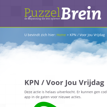
U bevindt zich hier:
Home
>
KPN / Voor Jou Vrijdag
KPN / Voor Jou Vrijdag
Deze actie is helaas uitverkocht. Er kunnen gen c
app in de gaten voor nieuwe acties.