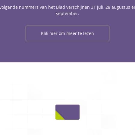
volgende nummers van het Blad verschijnen 31 juli, 28 augustus e
september.
Klik hier om meer te lezen